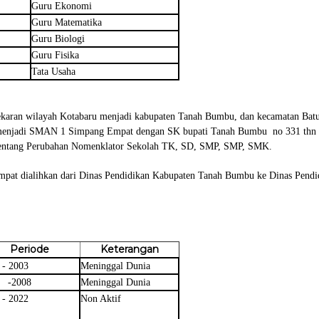
Guru Ekonomi
Guru Matematika
Guru Biologi
Guru Fisika
Tata Usaha
ekaran wilayah Kotabaru menjadi kabupaten Tanah Bumbu, dan kecamatan Bat
enjadi SMAN 1 Simpang Empat dengan SK bupati Tanah Bumbu no 331 thn 2
Tentang Perubahan Nomenklator Sekolah TK, SD, SMP, SMP, SMK.
pat dialihkan dari Dinas Pendidikan Kabupaten Tanah Bumbu ke Dinas Pendi
Periode
Keterangan
 - 2003
Meninggal Dunia
 -2008
Meninggal Dunia
 - 2022
Non Aktif