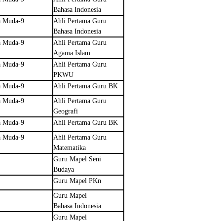
Bahasa Indonesia
a Muda-9
Ahli Pertama Guru
Bahasa Indonesia
a Muda-9
Ahli Pertama Guru
Agama Islam
a Muda-9
Ahli Pertama Guru
PKWU
a Muda-9
Ahli Pertama Guru BK
a Muda-9
Ahli Pertama Guru
Geografi
a Muda-9
Ahli Pertama Guru BK
a Muda-9
Ahli Pertama Guru
Matematika
Guru Mapel Seni
Budaya
Guru Mapel PKn
Guru Mapel
Bahasa Indonesia
Guru Mapel