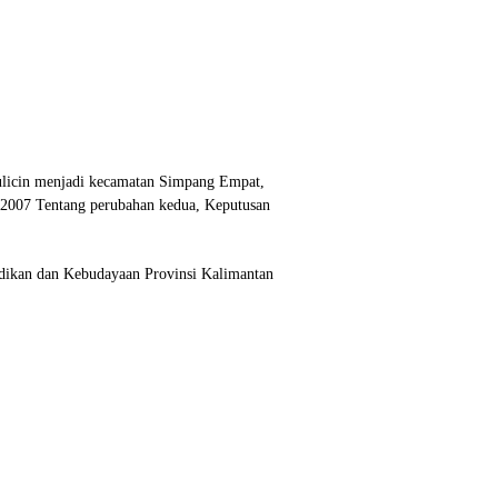
ulicin menjadi kecamatan Simpang Empat,
007 Tentang perubahan kedua, Keputusan
dikan dan Kebudayaan Provinsi Kalimantan