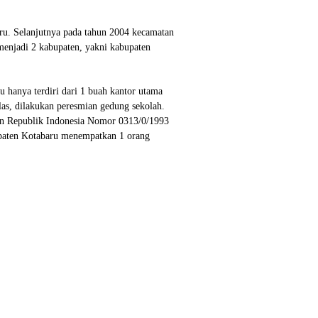
ru. Selanjutnya pada tahun 2004 kecamatan
enjadi 2 kabupaten, yakni kabupaten
u hanya terdiri dari 1 buah kantor utama
as, dilakukan peresmian gedung sekolah.
aan Republik Indonesia Nomor 0313/0/1993
upaten Kotabaru menempatkan 1 orang