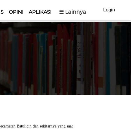
Login
☰ Lainnya
IS
OPINI
APLIKASI
matan Batulicin dan sekitarnya yang saat