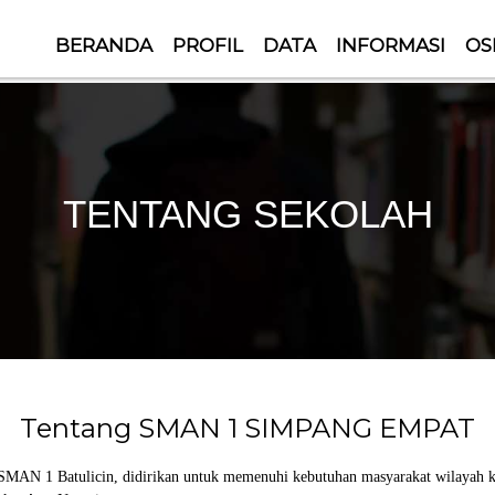
BERANDA
PROFIL
DATA
INFORMASI
OS
BERWAWASAN, BERIMAN
TENTANG SEKOLAH
Tentang SMAN 1 SIMPANG EMPAT
N 1 Batulicin, didirikan untuk memenuhi kebutuhan masyarakat wilayah keca