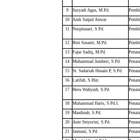
9
Suryadi Agus, M.Pd.
Pembi
10
Andi Saipul Anwar
Pembi
11
Nurpitasari, S.Pd.
Pembi
12
Rini Susanti, M.Pd.
Pembi
13
Fajar Sadiq, M.Pd.
Penata
14
Muhammad Jumberi, S.Pd.
Penata
15
St. Sadariah Husain P, S.Pd.
Penata
16
Latifah, S.Hut.
Penata
17
Heru Wahyudi, S.Pd.
Penata
18
Muhammad Haris, S.Pd.I.
Penata
19
Masdinah, S.Pd.
Penata
20
Anie Setyorini, S.Pd.
Penata
21
Jasmani, S.Pd.
Penata