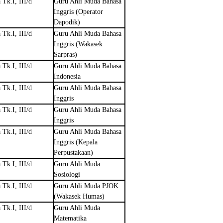
 Tk.I, III/d
Guru Ahli Muda Bahasa
Inggris (Operator
Dapodik)
 Tk.I, III/d
Guru Ahli Muda Bahasa
Inggris (Wakasek
Sarpras)
 Tk.I, III/d
Guru Ahli Muda Bahasa
Indonesia
 Tk.I, III/d
Guru Ahli Muda Bahasa
Inggris
 Tk.I, III/d
Guru Ahli Muda Bahasa
Inggris
 Tk.I, III/d
Guru Ahli Muda Bahasa
Inggris (Kepala
Perpustakaan)
 Tk.I, III/d
Guru Ahli Muda
Sosiologi
 Tk.I, III/d
Guru Ahli Muda PJOK
(Wakasek Humas)
 Tk.I, III/d
Guru Ahli Muda
Matematika